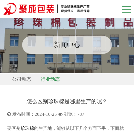
新闻中心
公司动态
行业动态
怎么区别珍珠棉是哪里生产的呢？
发布时间：2024-10-25
浏览：
787
要区别
珍珠棉
的生产地，能够从以下几个方面下手，下面就