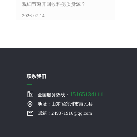
观细节避开回收料劣质货源？
2026-07-14
联系我们
15165134111
全国服务热线：
地址：山东省滨州市惠民县
邮箱：249371916@qq.com