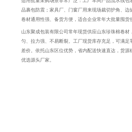
适用批量采购场景非常广泛：工厂车间产品流水线包
品裹包防震；家具厂、门窗厂用来现场裁切护角、边
卷材通用性强、备货方便，适合企业常年大批量囤货
山东聚成包装有限公司常年现货供应山东珍珠棉卷材
匀、拉力强、不易断裂。工厂现货库存充足，可满足
差价。依托山东区位优势，省内配送快速直达，货源
优选源头厂家。