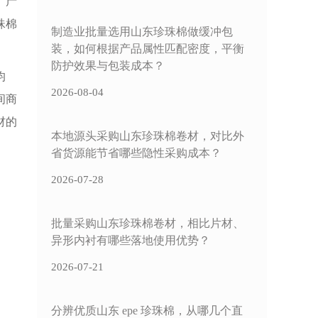
、产
珠棉
制造业批量选用山东珍珠棉做缓冲包
装，如何根据产品属性匹配密度，平衡
防护效果与包装成本？
均
2026-08-04
间商
材的
本地源头采购山东珍珠棉卷材，对比外
省货源能节省哪些隐性采购成本？
2026-07-28
批量采购山东珍珠棉卷材，相比片材、
异形内衬有哪些落地使用优势？
2026-07-21
分辨优质山东 epe 珍珠棉，从哪几个直