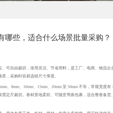
有哪些，适合什么场景批量采购？
应、可自由裁切，使用灵活、节省用料，是工厂、电商、物流企
场景，采购时容易选错尺寸厚度。
8mm、10mm、15mm、20mm 至 50mm 不等，常规宽度有 
卷装或按需定尺裁切。卷材质地柔软、可随意弯曲包裹，适合整卷备货
。